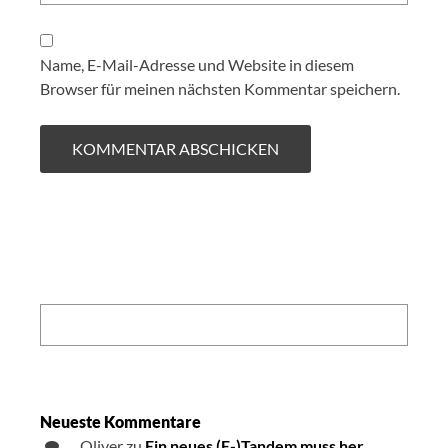
Name, E-Mail-Adresse und Website in diesem
Browser für meinen nächsten Kommentar speichern.
Search:
Neueste Kommentare
Oliver
zu
Ein neues (E-)Tandem muss her