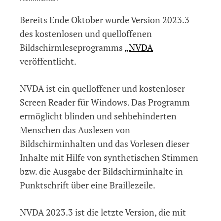
NVDA
Bereits Ende Oktober wurde Version 2023.3
2023.3
veröffentlicht
des kostenlosen und quelloffenen
Bildschirmleseprogramms
„NVDA
veröffentlicht.
NVDA ist ein quelloffener und kostenloser
Screen Reader für Windows. Das Programm
ermöglicht blinden und sehbehinderten
Menschen das Auslesen von
Bildschirminhalten und das Vorlesen dieser
Inhalte mit Hilfe von synthetischen Stimmen
bzw. die Ausgabe der Bildschirminhalte in
Punktschrift über eine Braillezeile.
NVDA 2023.3 ist die letzte Version, die mit