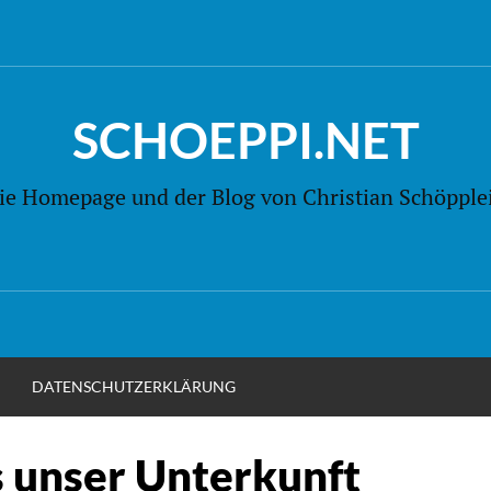
SCHOEPPI.NET
ie Homepage und der Blog von Christian Schöpple
M
DATENSCHUTZERKLÄRUNG
s unser Unterkunft