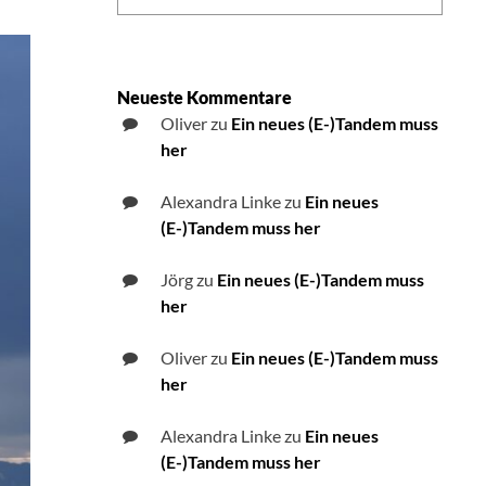
Neueste Kommentare
Oliver
zu
Ein neues (E-)Tandem muss
her
Alexandra Linke
zu
Ein neues
(E-)Tandem muss her
Jörg
zu
Ein neues (E-)Tandem muss
her
Oliver
zu
Ein neues (E-)Tandem muss
her
Alexandra Linke
zu
Ein neues
(E-)Tandem muss her