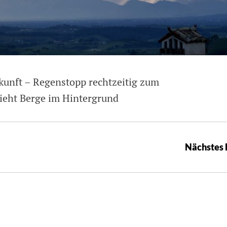
kunft – Regenstopp rechtzeitig zum
ieht Berge im Hintergrund
Nächstes 