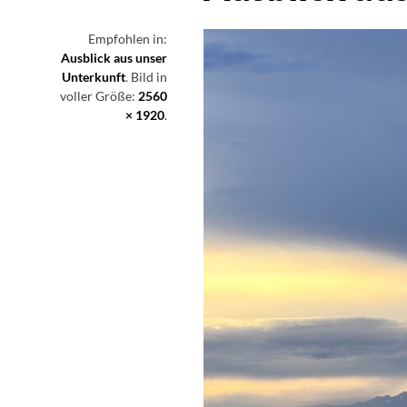
Empfohlen in:
Ausblick aus unser
Unterkunft
. Bild in
voller Größe:
2560
× 1920
.