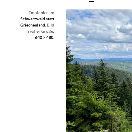
Empfohlen in:
Schwarzwald statt
Griechenland
. Bild
in voller Größe:
640 × 480
.