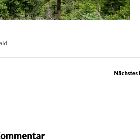
ald
Nächstes 
 Kommentar