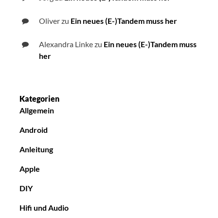
Oliver
zu
Ein neues (E-)Tandem muss her
Alexandra Linke
zu
Ein neues (E-)Tandem muss
her
Kategorien
Allgemein
Android
Anleitung
Apple
DIY
Hifi und Audio