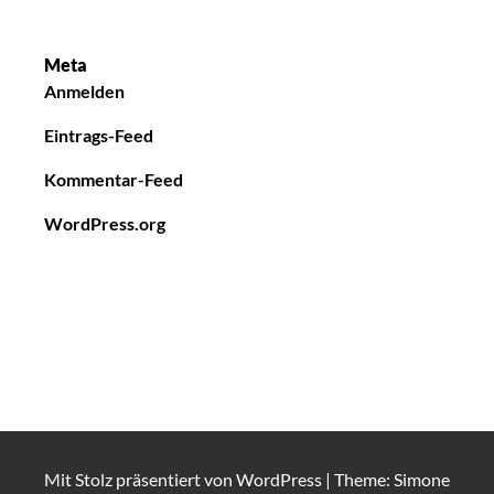
Meta
Anmelden
Eintrags-Feed
Kommentar-Feed
WordPress.org
Mit Stolz präsentiert von
WordPress
|
Theme: Simone