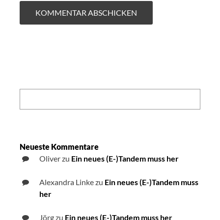
Search:
Neueste Kommentare
Oliver
zu
Ein neues (E-)Tandem muss her
Alexandra Linke
zu
Ein neues (E-)Tandem muss
her
Jörg
zu
Ein neues (E-)Tandem muss her