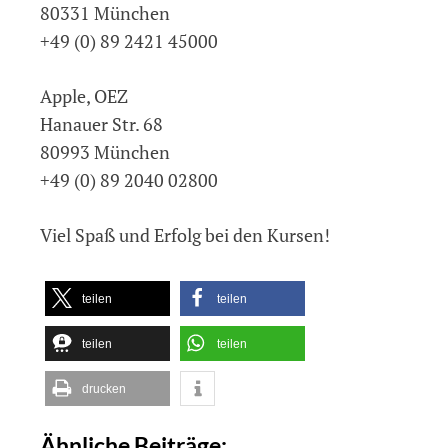
80331 München
+49 (0) 89 2421 45000
Apple, OEZ
Hanauer Str. 68
80993 München
+49 (0) 89 2040 02800
Viel Spaß und Erfolg bei den Kursen!
teilen
teilen
teilen
teilen
drucken
Ähnliche Beiträge: