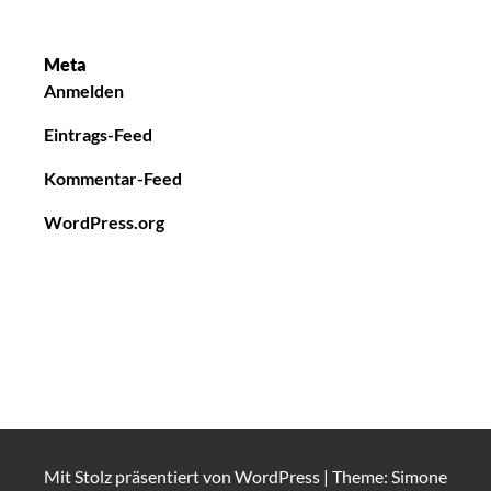
Meta
Anmelden
Eintrags-Feed
Kommentar-Feed
WordPress.org
Mit Stolz präsentiert von
WordPress
|
Theme: Simone