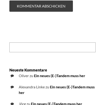
Search:
Neueste Kommentare
Oliver
zu
Ein neues (E-)Tandem muss her
Alexandra Linke
zu
Ein neues (E-)Tandem muss
her
Jörg
zu
Ein neues (E-)Tandem muss her