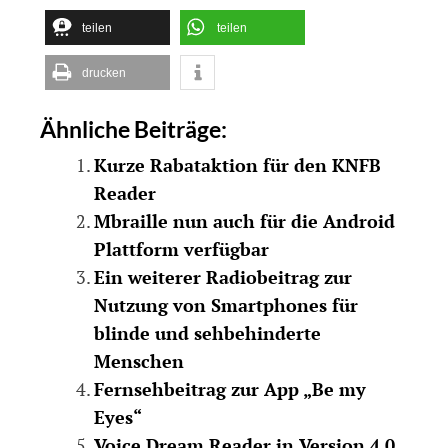
teilen
teilen
drucken
Ähnliche Beiträge:
Kurze Rabataktion für den KNFB
Reader
Mbraille nun auch für die Android
Plattform verfügbar
Ein weiterer Radiobeitrag zur
Nutzung von Smartphones für
blinde und sehbehinderte
Menschen
Fernsehbeitrag zur App „Be my
Eyes“
Voice Dream Reader in Version 4.0