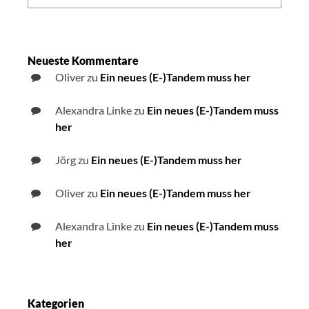
Neueste Kommentare
Oliver
zu
Ein neues (E-)Tandem muss her
Alexandra Linke
zu
Ein neues (E-)Tandem muss
her
Jörg
zu
Ein neues (E-)Tandem muss her
Oliver
zu
Ein neues (E-)Tandem muss her
Alexandra Linke
zu
Ein neues (E-)Tandem muss
her
Kategorien