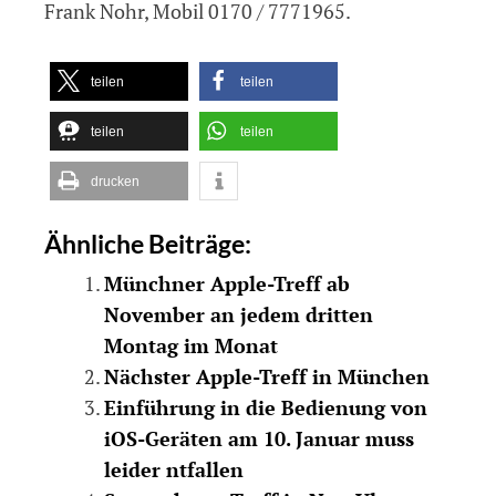
Frank Nohr, Mobil 0170 / 7771965.
teilen
teilen
teilen
teilen
drucken
Ähnliche Beiträge:
Münchner Apple-Treff ab
November an jedem dritten
Montag im Monat
Nächster Apple-Treff in München
Einführung in die Bedienung von
iOS-Geräten am 10. Januar muss
leider ntfallen