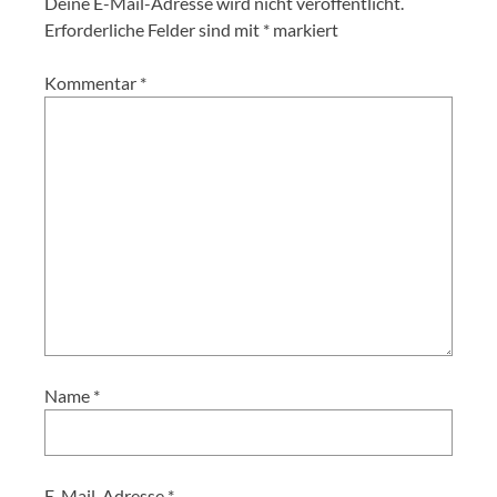
Deine E-Mail-Adresse wird nicht veröffentlicht.
Erforderliche Felder sind mit
*
markiert
Kommentar
*
Name
*
E-Mail-Adresse
*