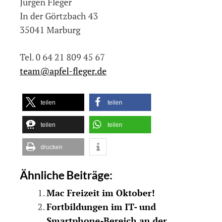
Jürgen Fleger
In der Görtzbach 43
35041 Marburg
Tel. 0 64 21 809 45 67
team@apfel-fleger.de
teilen
teilen
teilen
teilen
drucken
Ähnliche Beiträge:
Mac Freizeit im Oktober!
Fortbildungen im IT- und
Smartphone-Bereich an der