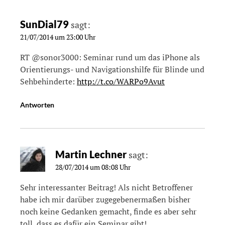
SunDial79
sagt:
21/07/2014 um 23:00 Uhr
RT @sonor3000: Seminar rund um das iPhone als
Orientierungs- und Navigationshilfe für Blinde und
Sehbehinderte:
http://t.co/WARPo9Avut
Antworten
Martin Lechner
sagt:
28/07/2014 um 08:08 Uhr
Sehr interessanter Beitrag! Als nicht Betroffener
habe ich mir darüber zugegebenermaßen bisher
noch keine Gedanken gemacht, finde es aber sehr
toll, dass es dafür ein Seminar gibt!