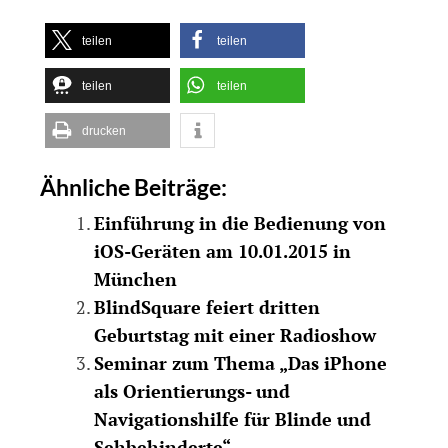
teilen
teilen
teilen
teilen
drucken
Ähnliche Beiträge:
Einführung in die Bedienung von
iOS-Geräten am 10.01.2015 in
München
BlindSquare feiert dritten
Geburtstag mit einer Radioshow
Seminar zum Thema „Das iPhone
als Orientierungs- und
Navigationshilfe für Blinde und
Sehbehinderte“