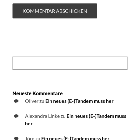
Search:
Neueste Kommentare
Oliver
zu
Ein neues (E-)Tandem muss her
Alexandra Linke
zu
Ein neues (E-)Tandem muss
her
Jörg
zu
Ein neues (E-)Tandem muss her