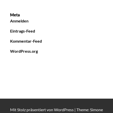
Meta
Anmelden
Eintrags-Feed
Kommentar-Feed
WordPress.org
Mit Stolz präsentiert von
WordPress
|
Theme: Simone