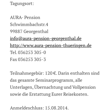
Tagungsort:
AURA- Pension
Schwimmbachstr.4
99887 Georgenthal
info@aura-pension-georgenthal.de
http://www.aura-pension-thueringen.de
Tel. 036253 305-0
Fax 036253 305-3
Teilnahmegebür: 120 €. Darin enthalten sind
das gesamte Seminarprogramm, alle
Unterlagen, Übernachtung und Vollpension
sowie die Erstattung Eurer Reisekosten.
Anmeldeschluss: 15.08.2014.