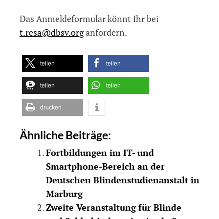
Das Anmeldeformular könnt Ihr bei
t.resa@dbsv.org
anfordern.
teilen
teilen
teilen
teilen
drucken
Ähnliche Beiträge:
Fortbildungen im IT- und
Smartphone-Bereich an der
Deutschen Blindenstudienanstalt in
Marburg
Zweite Veranstaltung für Blinde