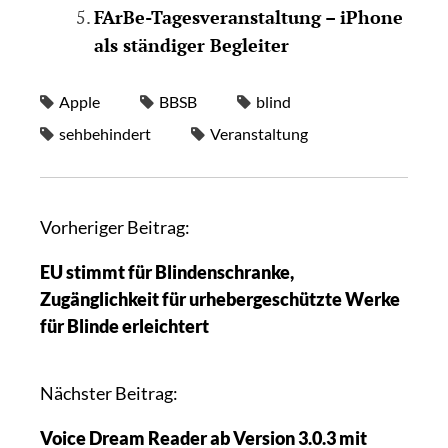
FArBe-Tagesveranstaltung – iPhone
als ständiger Begleiter
Apple
BBSB
blind
sehbehindert
Veranstaltung
Vorheriger Beitrag:
EU stimmt für Blindenschranke,
Zugänglichkeit für urhebergeschützte Werke
für Blinde erleichtert
Nächster Beitrag:
Voice Dream Reader ab Version 3.0.3 mit