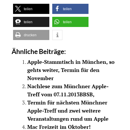
teilen
teilen
teilen
teilen
drucken
Ähnliche Beiträge:
Apple-Stammtisch in München, so
gehts weiter, Termin für den
November
Nachlese zum Münchner Apple-
Treff vom 07.11.2013BBSB,
Termin für nächsten Münchner
Apple-Treff und zwei weitere
Veranstaltungen rund um Apple
Mac Freizeit im Oktober!