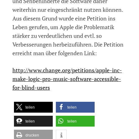
und Sehbehinderte die Software daher
weiterhin nur eingeschränkt nutzen können.
Aus diesem Grund wurde eine Petition ins
Leben gerufen, um Apple die Problematik
stärker zu verdeutlichen und evtl. so
Verbesserungen herbeizuführen. Die Petition
erreicht man über folgenden Link:
http://www.change.org/petitions/apple-inc-
make-logic-pro-music-software-accessible-
for-blind-users
teilen
teilen
teilen
teilen
drucken