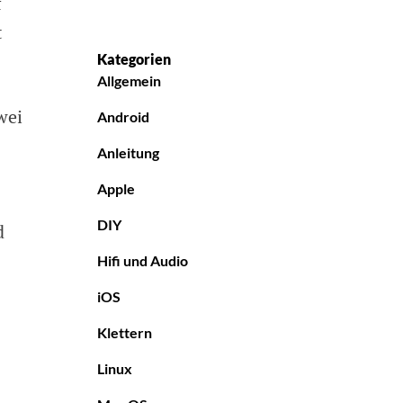
f
t
Kategorien
Allgemein
wei
Android
Anleitung
Apple
DIY
d
Hifi und Audio
iOS
Klettern
Linux