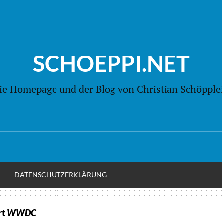
SCHOEPPI.NET
ie Homepage und der Blog von Christian Schöpple
M
DATENSCHUTZERKLÄRUNG
rt
WWDC