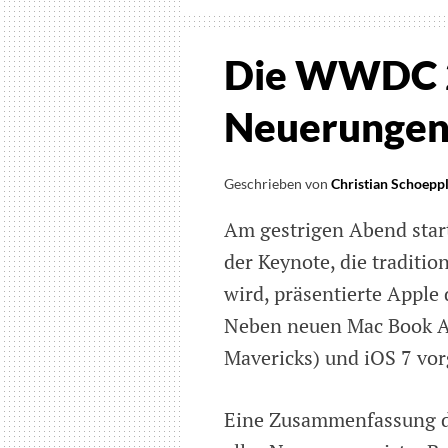
Die WWDC 2
Neuerunge
Geschrieben von
Christian Schoepp
Am gestrigen Abend star
der Keynote, die traditi
wird, präsentierte Apple
Neben neuen Mac Book A
Mavericks) und iOS 7 vorg
Eine Zusammenfassung de