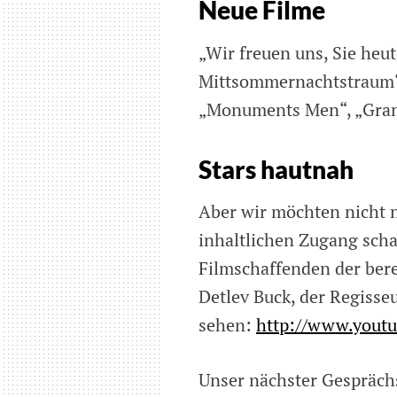
Neue Filme
„Wir freuen uns, Sie heu
Mittsommernachtstraum“,
„Monuments Men“, „Grand
Stars hautnah
Aber wir möchten nicht 
inhaltlichen Zugang scha
Filmschaffenden der bere
Detlev Buck, der Regisse
sehen:
http://www.yout
Unser nächster Gesprächs