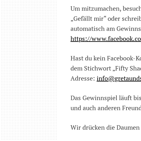
Um mitzumachen, besuche
„Gefällt mir“ oder schr
automatisch am Gewinnspi
https://www.facebook.co
Hast du kein Facebook-Ko
dem Stichwort „Fifty Sh
Adresse:
info@gretaunds
Das Gewinnspiel läuft bi
und auch anderen Freun
Wir drücken die Daumen 