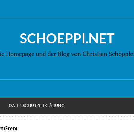
SCHOEPPI.NET
ie Homepage und der Blog von Christian Schöpple
M
DATENSCHUTZERKLÄRUNG
rt
Greta