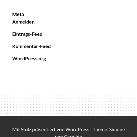
Meta
Anmelden
Eintrags-Feed
Kommentar-Feed
WordPress.org
Mit Stolz präsentiert von
WordPress
|
Theme: Simone
von
Carolina